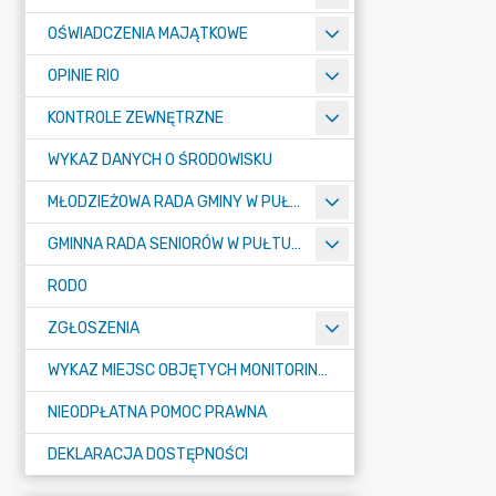
OŚWIADCZENIA MAJĄTKOWE
OPINIE RIO
KONTROLE ZEWNĘTRZNE
WYKAZ DANYCH O ŚRODOWISKU
MŁODZIEŻOWA RADA GMINY W PUŁTUSKU
GMINNA RADA SENIORÓW W PUŁTUSKU
RODO
ZGŁOSZENIA
WYKAZ MIEJSC OBJĘTYCH MONITORINGIEM
NIEODPŁATNA POMOC PRAWNA
DEKLARACJA DOSTĘPNOŚCI