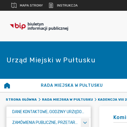
MAPA STRONY
INSTRUKCJA
biuletyn
informacji publicznej
Urząd Miejski w Pułtusku
RADA MIEJSKA W PUŁTUSKU
STRONA GŁÓWNA
RADA MIEJSKA W PUŁTUSKU
KADENCJA VIII 
DANE KONTAKTOWE, GODZINY URZĘDOWANIA I NUMER KONTA BANKOWEGO
Komi
ZAMÓWIENIA PUBLICZNE, PRZETARGI, KONKURSY