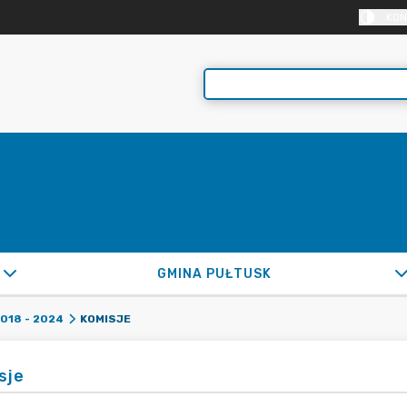
KON
GMINA PUŁTUSK
KOMISJE
2018 - 2024
sje