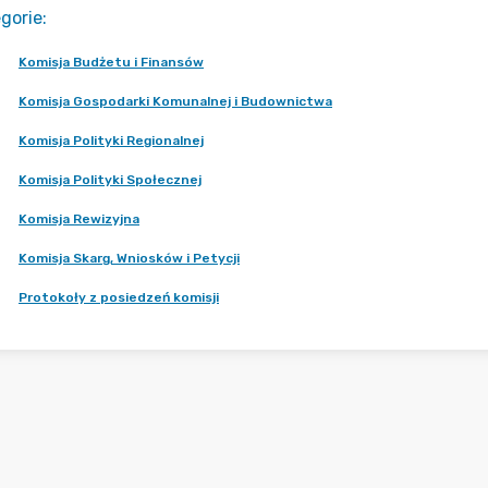
gorie
:
Komisja Budżetu i Finansów
Komisja Gospodarki Komunalnej i Budownictwa
Komisja Polityki Regionalnej
Komisja Polityki Społecznej
Komisja Rewizyjna
Komisja Skarg, Wniosków i Petycji
Protokoły z posiedzeń komisji