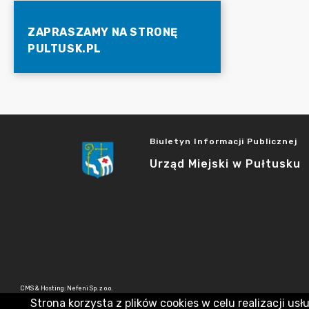
ZAPRASZAMY NA STRONĘ
PULTUSK.PL
Biuletyn Informacji Publicznej
Urząd Miejski w Pułtusku
CMS & Hosting: Nefeni Sp. z o.o.
Strona korzysta z plików cookies w celu realizacji usł