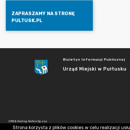
ZAPRASZAMY NA STRONĘ
PULTUSK.PL
Biuletyn Informacji Publicznej
Urząd Miejski w Pułtusku
CMS & Hosting: Nefeni Sp. z o.o.
Strona korzysta z plików cookies w celu realizacji usł