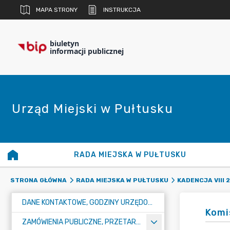
MAPA STRONY
INSTRUKCJA
biuletyn
informacji publicznej
Urząd Miejski w Pułtusku
RADA MIEJSKA W PUŁTUSKU
STRONA GŁÓWNA
RADA MIEJSKA W PUŁTUSKU
KADENCJA VIII 
DANE KONTAKTOWE, GODZINY URZĘDOWANIA I NUMER KONTA BANKOWEGO
Komi
ZAMÓWIENIA PUBLICZNE, PRZETARGI, KONKURSY