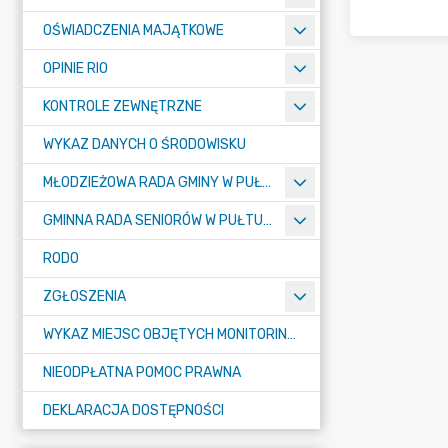
OŚWIADCZENIA MAJĄTKOWE
OPINIE RIO
KONTROLE ZEWNĘTRZNE
WYKAZ DANYCH O ŚRODOWISKU
MŁODZIEŻOWA RADA GMINY W PUŁTUSKU
GMINNA RADA SENIORÓW W PUŁTUSKU
RODO
ZGŁOSZENIA
WYKAZ MIEJSC OBJĘTYCH MONITORINGIEM
NIEODPŁATNA POMOC PRAWNA
DEKLARACJA DOSTĘPNOŚCI