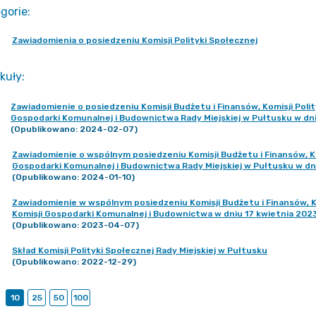
gorie
:
Zawiadomienia o posiedzeniu Komisji Polityki Społecznej
kuły
:
Zawiadomienie o posiedzeniu Komisji Budżetu i Finansów, Komisji Polity
Gospodarki Komunalnej i Budownictwa Rady Miejskiej w Pułtusku w dni
(Opublikowano: 2024-02-07)
Zawiadomienie o wspólnym posiedzeniu Komisji Budżetu i Finansów, Komi
Gospodarki Komunalnej i Budownictwa Rady Miejskiej w Pułtusku w dni
(Opublikowano: 2024-01-10)
Zawiadomienie w wspólnym posiedzeniu Komisji Budżetu i Finansów, Komi
Komisji Gospodarki Komunalnej i Budownictwa w dniu 17 kwietnia 2023
(Opublikowano: 2023-04-07)
Skład Komisji Polityki Społecznej Rady Miejskiej w Pułtusku
(Opublikowano: 2022-12-29)
10
25
50
100