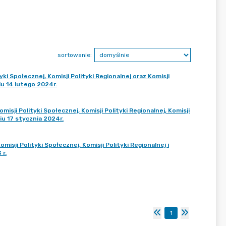
sortowanie:
ki Społecznej, Komisji Polityki Regionalnej oraz Komisji
u 14 lutego 2024r.
sji Polityki Społecznej, Komisji Polityki Regionalnej, Komisji
u 17 stycznia 2024r.
sji Polityki Społecznej, Komisji Polityki Regionalnej i
 r.
1