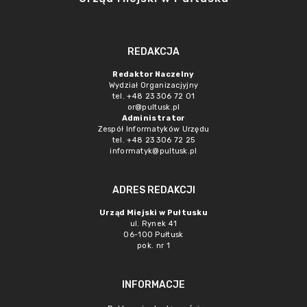
REDAKCJA
Redaktor Naczelny
Wydział Organizacjyjny
tel. +48 23 306 72 01
or@pultusk.pl
Administrator
Zespół Informatyków Urzędu
tel. +48 23 306 72 25
informatyk@pultusk.pl
ADRES REDAKCJI
Urząd Miejski w Pułtusku
ul. Rynek 41
06-100 Pułtusk
pok. nr 1
INFORMACJE