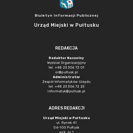
Biuletyn Informacji Publicznej
Urząd Miejski w Pułtusku
REDAKCJA
Redaktor Naczelny
Wydział Organizacjyjny
tel. +48 23 306 72 01
or@pultusk.pl
Administrator
Zespół Informatyków Urzędu
tel. +48 23 306 72 25
informatyk@pultusk.pl
ADRES REDAKCJI
Urząd Miejski w Pułtusku
ul. Rynek 41
06-100 Pułtusk
pok. nr 1