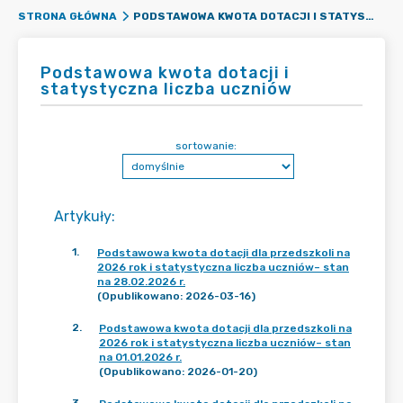
PODSTAWOWA KWOTA DOTACJI I STATYSTYCZNA LICZBA UCZNIÓW
STRONA GŁÓWNA
Podstawowa kwota dotacji i
statystyczna liczba uczniów
sortowanie:
Artykuły
:
1
.
Podstawowa kwota dotacji dla przedszkoli na
2026 rok i statystyczna liczba uczniów– stan
na 28.02.2026 r.
(Opublikowano: 2026-03-16)
2
.
Podstawowa kwota dotacji dla przedszkoli na
2026 rok i statystyczna liczba uczniów– stan
na 01.01.2026 r.
(Opublikowano: 2026-01-20)