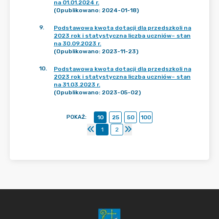
na 01.01.2024 r.
(Opublikowano: 2024-01-18)
9
.
Podstawowa kwota dotacji dla przedszkoli na
2023 rok i statystyczna liczba uczniów– stan
na 30.09.2023 r.
(Opublikowano: 2023-11-23)
10
.
Podstawowa kwota dotacji dla przedszkoli na
2023 rok i statystyczna liczba uczniów– stan
na 31.03.2023 r.
(Opublikowano: 2023-05-02)
POKAŻ
:
10
25
50
100
1
2