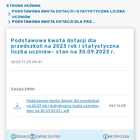
STRONA GŁÓWNA
PODSTAWOWA KWOTA DOTACJI I STATYSTYCZNA LICZBA
UCZNIÓW
PODSTAWOWA KWOTA DOTACJI DLA PRZEDSZKOLI NA 2023 ROK I STATYSTYCZNA LICZBA UCZNIÓW– STAN NA 30.09.2023 R.
Podstawowa kwota dotacji dla
przedszkoli na 2023 rok i statystyczna
liczba uczniów– stan na 30.09.2023 r.
2023-11-23 08:41
ZAŁĄCZNIKI
Podstawowa kwota dotacji dla przedszkoli
na 2023 rok i statystyczna liczba uczniów–
482.16 KB
stan na 30.09.2023 r..pdf
DRUKUJ
ZAPISZ DO PDF
METRYCZKA