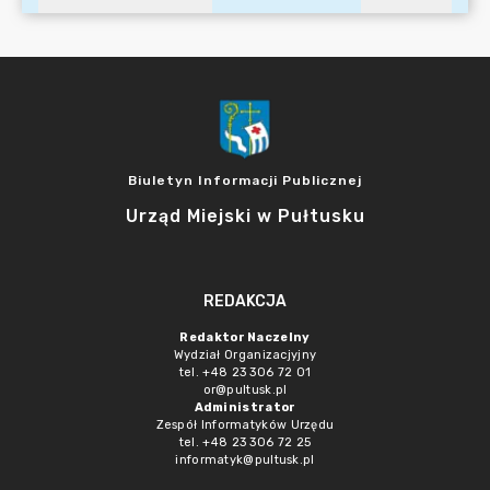
Biuletyn Informacji Publicznej
Urząd Miejski w Pułtusku
REDAKCJA
Redaktor Naczelny
Wydział Organizacjyjny
tel. +48 23 306 72 01
or@pultusk.pl
Administrator
Zespół Informatyków Urzędu
tel. +48 23 306 72 25
informatyk@pultusk.pl