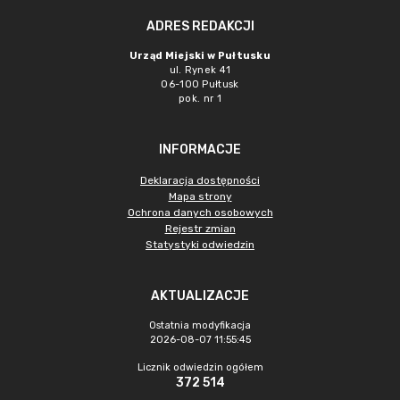
ADRES REDAKCJI
Urząd Miejski w Pułtusku
ul. Rynek 41
06-100 Pułtusk
pok. nr 1
INFORMACJE
Deklaracja dostępności
Mapa strony
Ochrona danych osobowych
Rejestr zmian
Statystyki odwiedzin
AKTUALIZACJE
Ostatnia modyfikacja
2026-08-07 11:55:45
Licznik odwiedzin ogółem
372 514