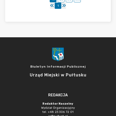
1
Biuletyn Informacji Publicznej
Urząd Miejski w Pułtusku
REDAKCJA
Redaktor Naczelny
Wydział Organizacjyjny
tel. +48 23 306 72 01