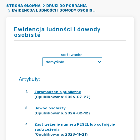
STRONA GŁÓWNA
DRUKI DO POBRANIA
EWIDENCJA LUDNOŚCI I DOWODY OSOBISTE
Ewidencja ludności i dowody
osobiste
sortowanie:
Artykuły
:
1
.
Zgromadzenia publiczne
(Opublikowano: 2026-07-27)
2
.
Dowód osobisty
(Opublikowano: 2024-02-12)
3
.
Zastrzeżenie numeru PESEL lub cofnięcie
zastrzeżenia
(Opublikowano: 2023-11-21)