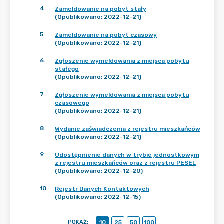
4
.
Zameldowanie na pobyt stały
(Opublikowano: 2022-12-21)
5
.
Zameldowanie na pobyt czasowy
(Opublikowano: 2022-12-21)
6
.
Zgłoszenie wymeldowania z miejsca pobytu
stałego
(Opublikowano: 2022-12-21)
7
.
Zgłoszenie wymeldowania z miejsca pobytu
czasowego
(Opublikowano: 2022-12-21)
8
.
Wydanie zaświadczenia z rejestru mieszkańców
(Opublikowano: 2022-12-21)
9
.
Udostępnienie danych w trybie jednostkowym
z rejestru mieszkańców oraz z rejestru PESEL
(Opublikowano: 2022-12-20)
10
.
Rejestr Danych Kontaktowych
(Opublikowano: 2022-12-15)
POKAŻ
:
10
25
50
100