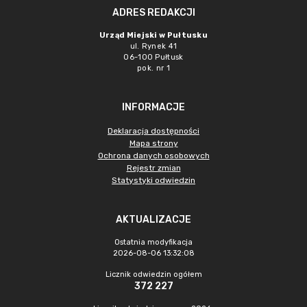
ADRES REDAKCJI
Urząd Miejski w Pułtusku
ul. Rynek 41
06-100 Pułtusk
pok. nr 1
INFORMACJE
Deklaracja dostępności
Mapa strony
Ochrona danych osobowych
Rejestr zmian
Statystyki odwiedzin
AKTUALIZACJE
Ostatnia modyfikacja
2026-08-06 13:32:08
Licznik odwiedzin ogółem
372 227