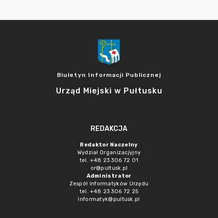
Biuletyn Informacji Publicznej
Urząd Miejski w Pułtusku
REDAKCJA
Redaktor Naczelny
Wydział Organizacjyjny
tel. +48 23 306 72 01
or@pultusk.pl
Administrator
Zespół Informatyków Urzędu
tel. +48 23 306 72 25
informatyk@pultusk.pl