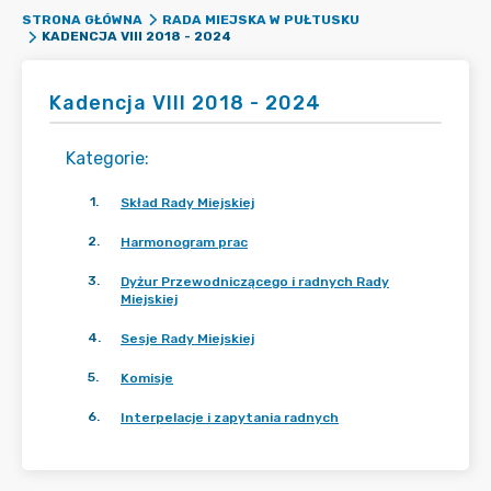
STRONA GŁÓWNA
RADA MIEJSKA W PUŁTUSKU
KADENCJA VIII 2018 - 2024
Kadencja VIII 2018 - 2024
Kategorie
:
1
.
Skład Rady Miejskiej
2
.
Harmonogram prac
3
.
Dyżur Przewodniczącego i radnych Rady
Miejskiej
4
.
Sesje Rady Miejskiej
5
.
Komisje
6
.
Interpelacje i zapytania radnych