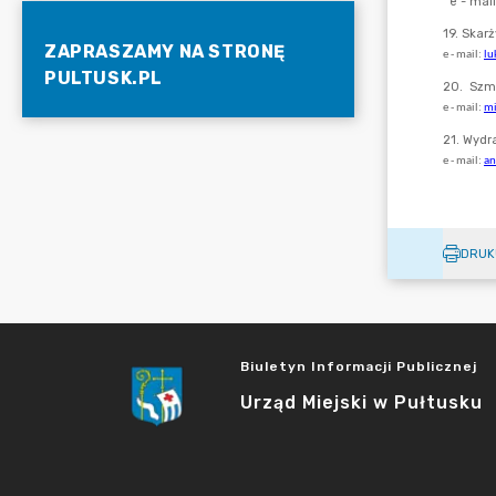
ZAPRASZAMY NA STRONĘ
PULTUSK.PL
DRUK
Biuletyn Informacji Publicznej
Urząd Miejski w Pułtusku