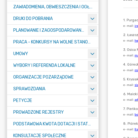
ZAWIADOMIENIA, OBWIESZCZENIA I OGŁOSZENIA
DRUKI DO POBRANIA
PLANOWANIE I ZAGOSPODAROWANIE PRZESTRZENNE
PRACA - KONKURSY NA WOLNE STANOWISKA
UMOWY
WYBORY I REFERENDA LOKALNE
ORGANIZACJE POZARZĄDOWE
SPRAWOZDANIA
PETYCJE
PROWADZONE REJESTRY
PODSTAWOWA KWOTA DOTACJI I STATYSTYCZNA LICZBA UCZNIÓW
KONSULTACJE SPOŁECZNE