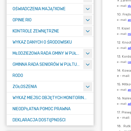
OŚWIADCZENIA MAJĄTKOWE
OPINIE RIO
KONTROLE ZEWNĘTRZNE
WYKAZ DANYCH O ŚRODOWISKU
MŁODZIEŻOWA RADA GMINY W PUŁTUSKU
GMINNA RADA SENIORÓW W PUŁTUSKU
RODO
ZGŁOSZENIA
WYKAZ MIEJSC OBJĘTYCH MONITORINGIEM
NIEODPŁATNA POMOC PRAWNA
DEKLARACJA DOSTĘPNOŚCI