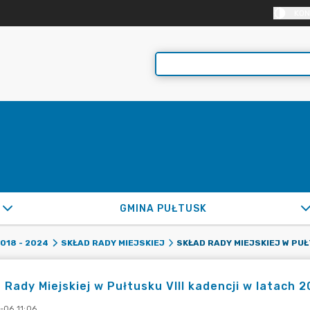
KON
GMINA PUŁTUSK
2018 - 2024
SKŁAD RADY MIEJSKIEJ
 Rady Miejskiej w Pułtusku VIII kadencji w latach 
-06 11:06