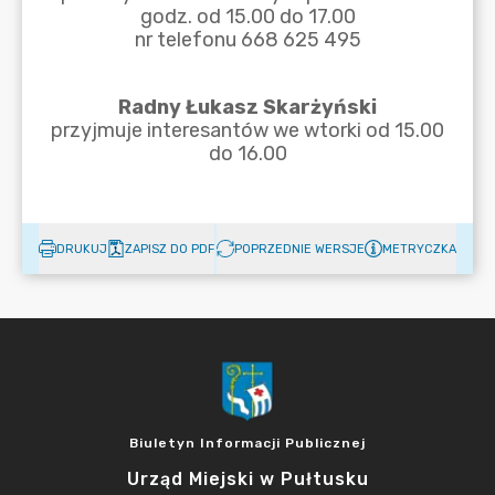
DRUKUJ
ZAPISZ DO PDF
POPRZEDNIE WERSJE
METRYCZKA
Biuletyn Informacji Publicznej
Urząd Miejski w Pułtusku