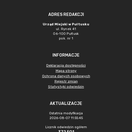
ADRES REDAKCJI
Urząd Miejski w Pułtusku
ul. Rynek 41
06-100 Pułtusk
pok. nr 1
INFORMACJE
Deklaracja dostępności
Mapa strony
Ochrona danych osobowych
Rejestr zmian
Statystyki odwiedzin
AKTUALIZACJE
Ostatnia modyfikacja
2026-08-07 11:55:45
Licznik odwiedzin ogółem