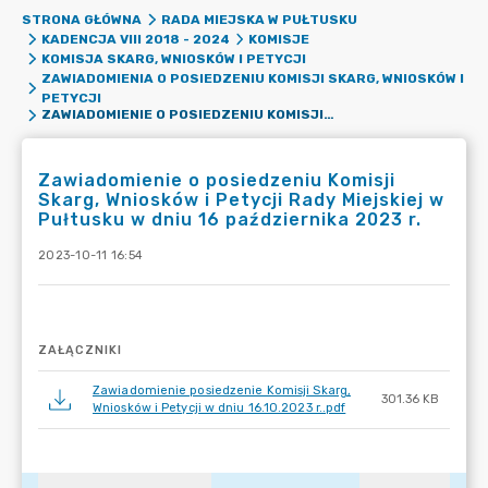
STRONA GŁÓWNA
RADA MIEJSKA W PUŁTUSKU
KADENCJA VIII 2018 - 2024
KOMISJE
KOMISJA SKARG, WNIOSKÓW I PETYCJI
ZAWIADOMIENIA O POSIEDZENIU KOMISJI SKARG, WNIOSKÓW I
PETYCJI
ZAWIADOMIENIE O POSIEDZENIU KOMISJI SKARG, WNIOSKÓW I PETYCJI RADY MIEJSKIEJ W PUŁTUSKU W DNIU 16 PAŹDZIERNIKA 2023 R.
Zawiadomienie o posiedzeniu Komisji
Skarg, Wniosków i Petycji Rady Miejskiej w
Pułtusku w dniu 16 października 2023 r.
2023-10-11 16:54
ZAŁĄCZNIKI
Zawiadomienie posiedzenie Komisji Skarg,
301.36 KB
Wniosków i Petycji w dniu 16.10.2023 r..pdf