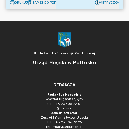
DRUKUJ
ZAPISZ DO PDF
METRYCZKA
Biuletyn Informacji Publicznej
Urząd Miejski w Pułtusku
REDAKCJA
Redaktor Naczelny
Wydział Organizacjyjny
tel. +48 23 306 72 01
or@pultusk.pl
Administrator
Zespół Informatyków Urzędu
tel. +48 23 306 72 25
informatyk@pultusk.pl