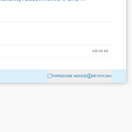
435.48 KB
POPRZEDNIE WERSJE
METRYCZKA