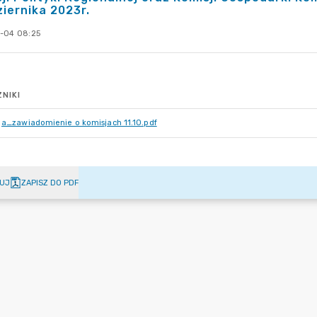
iernika 2023r.
-04 08:25
NIKI
a_zawiadomienie o komisjach 11.10.pdf
UJ
ZAPISZ DO PDF