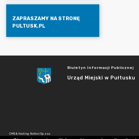
ZAPRASZAMY NA STRONĘ
PULTUSK.PL
Biuletyn Informacji Publicznej
Urząd Miejski w Pułtusku
CMS & Hosting: Nefeni Sp. z o.o.