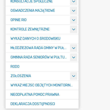
KONSULTACJE SPOŁECZNE
OŚWIADCZENIA MAJĄTKOWE
OPINIE RIO
KONTROLE ZEWNĘTRZNE
WYKAZ DANYCH O ŚRODOWISKU
MŁODZIEŻOWA RADA GMINY W PUŁTUSKU
GMINNA RADA SENIORÓW W PUŁTUSKU
RODO
ZGŁOSZENIA
WYKAZ MIEJSC OBJĘTYCH MONITORINGIEM
NIEODPŁATNA POMOC PRAWNA
DEKLARACJA DOSTĘPNOŚCI