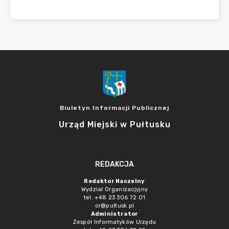
Biuletyn Informacji Publicznej
Urząd Miejski w Pułtusku
REDAKCJA
Redaktor Naczelny
Wydział Organizacjyjny
tel. +48 23 306 72 01
or@pultusk.pl
Administrator
Zespół Informatyków Urzędu