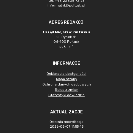
tel. +48 23 306 72 25
informatyk@pultusk.pl
ADRES REDAKCJI
Urząd Miejski w Pułtusku
ul. Rynek 41
06-100 Pułtusk
pok. nr 1
INFORMACJE
Deklaracja dostępności
Mapa strony
Ochrona danych osobowych
Rejestr zmian
Statystyki odwiedzin
AKTUALIZACJE
Ostatnia modyfikacja
2026-08-07 11:55:45