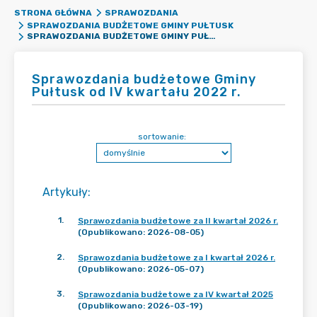
STRONA GŁÓWNA
SPRAWOZDANIA
SPRAWOZDANIA BUDŻETOWE GMINY PUŁTUSK
SPRAWOZDANIA BUDŻETOWE GMINY PUŁTUSK OD IV KWARTAŁU 2022 R.
Sprawozdania budżetowe Gminy
Pułtusk od IV kwartału 2022 r.
sortowanie:
Artykuły
:
1
.
Sprawozdania budżetowe za II kwartał 2026 r.
(Opublikowano: 2026-08-05)
2
.
Sprawozdania budżetowe za I kwartał 2026 r.
(Opublikowano: 2026-05-07)
3
.
Sprawozdania budżetowe za IV kwartał 2025
(Opublikowano: 2026-03-19)