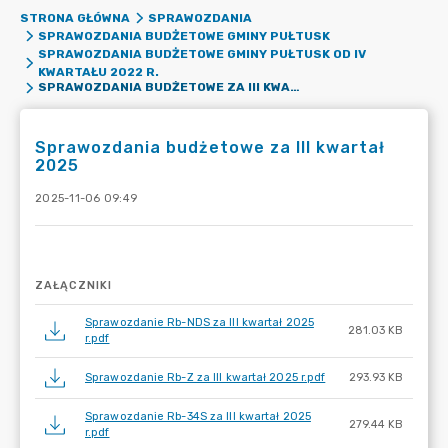
STRONA GŁÓWNA
SPRAWOZDANIA
SPRAWOZDANIA BUDŻETOWE GMINY PUŁTUSK
SPRAWOZDANIA BUDŻETOWE GMINY PUŁTUSK OD IV
KWARTAŁU 2022 R.
SPRAWOZDANIA BUDŻETOWE ZA III KWARTAŁ 2025
Sprawozdania budżetowe za III kwartał
2025
2025-11-06 09:49
ZAŁĄCZNIKI
Sprawozdanie Rb-NDS za III kwartał 2025
281.03 KB
r.pdf
Sprawozdanie Rb-Z za III kwartał 2025 r.pdf
293.93 KB
Sprawozdanie Rb-34S za III kwartał 2025
279.44 KB
r.pdf