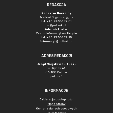
REDAKCJA
Redaktor Naczelny
Wydział Organizacjyjny
tel. +48 23 306 72 01
or@pultusk.pl
Administrator
Zespół Informatyków Urzędu
tel. +48 23 306 72 25
informatyk@pultusk.pl
ADRES REDAKCJI
Urząd Miejski w Pułtusku
ul. Rynek 41
06-100 Pułtusk
pok. nr 1
INFORMACJE
Deklaracja dostępności
Mapa strony
Ochrona danych osobowych