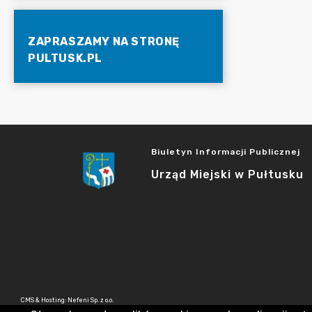
ZAPRASZAMY NA STRONĘ
PULTUSK.PL
Biuletyn Informacji Publicznej
Urząd Miejski w Pułtusku
CMS & Hosting: Nefeni Sp. z o.o.