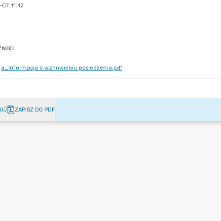
07 11:12
NIKI
a_Informacja o wznowieniu posiedzenia.pdf
UJ
ZAPISZ DO PDF