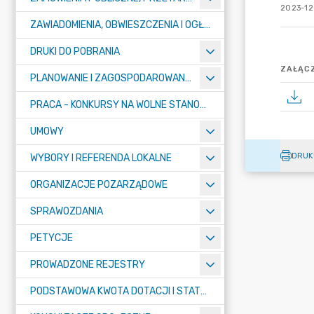
2023-12-
ZAWIADOMIENIA, OBWIESZCZENIA I OGŁOSZENIA
DRUKI DO POBRANIA
ZAŁĄCZ
PLANOWANIE I ZAGOSPODAROWANIE PRZESTRZENNE
PRACA - KONKURSY NA WOLNE STANOWISKA
UMOWY
DRUK
WYBORY I REFERENDA LOKALNE
ORGANIZACJE POZARZĄDOWE
SPRAWOZDANIA
PETYCJE
PROWADZONE REJESTRY
PODSTAWOWA KWOTA DOTACJI I STATYSTYCZNA LICZBA UCZNIÓW