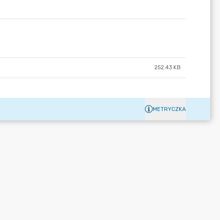
252.43 KB
METRYCZKA