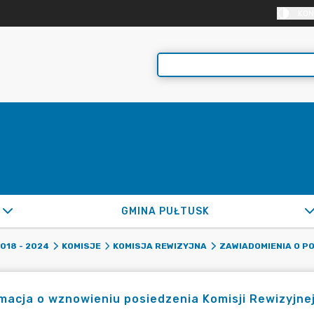
KON
GMINA PUŁTUSK
2018 - 2024
KOMISJE
KOMISJA REWIZYJNA
ZAWIADOMIENIA O PO
macja o wznowieniu posiedzenia Komisji Rewizyjnej