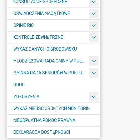
KONSULTACJE SPOŁECZNE
OŚWIADCZENIA MAJĄTKOWE
OPINIE RIO
KONTROLE ZEWNĘTRZNE
WYKAZ DANYCH O ŚRODOWISKU
MŁODZIEŻOWA RADA GMINY W PUŁTUSKU
GMINNA RADA SENIORÓW W PUŁTUSKU
RODO
ZGŁOSZENIA
WYKAZ MIEJSC OBJĘTYCH MONITORINGIEM
NIEODPŁATNA POMOC PRAWNA
DEKLARACJA DOSTĘPNOŚCI