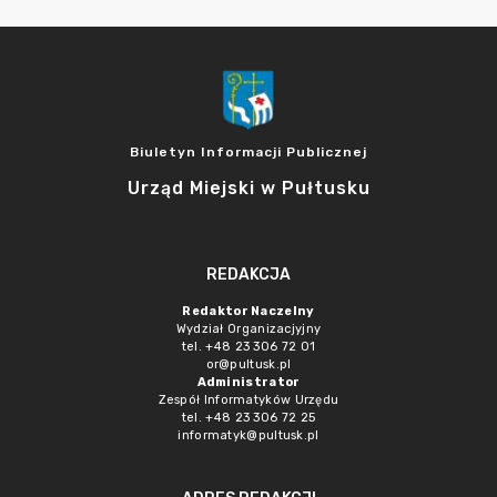
Biuletyn Informacji Publicznej
Urząd Miejski w Pułtusku
REDAKCJA
Redaktor Naczelny
Wydział Organizacjyjny
tel. +48 23 306 72 01
or@pultusk.pl
Administrator
Zespół Informatyków Urzędu
tel. +48 23 306 72 25
informatyk@pultusk.pl