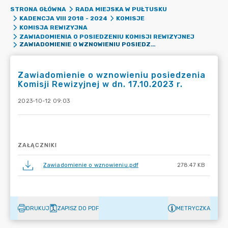
STRONA GŁÓWNA
RADA MIEJSKA W PUŁTUSKU
KADENCJA VIII 2018 - 2024
KOMISJE
KOMISJA REWIZYJNA
ZAWIADOMIENIA O POSIEDZENIU KOMISJI REWIZYJNEJ
ZAWIADOMIENIE O WZNOWIENIU POSIEDZENIA KOMISJI REWIZYJNEJ W DN. 17.10.2023 R.
Zawiadomienie o wznowieniu posiedzenia
Komisji Rewizyjnej w dn. 17.10.2023 r.
2023-10-12 09:03
ZAŁĄCZNIKI
Zawiadomienie o wznowieniu.pdf
278.47 KB
DRUKUJ
ZAPISZ DO PDF
METRYCZKA