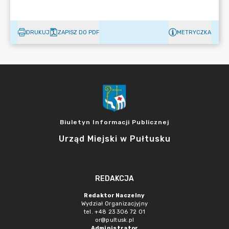
DRUKUJ
ZAPISZ DO PDF
METRYCZKA
Biuletyn Informacji Publicznej
Urząd Miejski w Pułtusku
REDAKCJA
Redaktor Naczelny
Wydział Organizacjyjny
tel. +48 23 306 72 01
or@pultusk.pl
Administrator