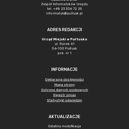
Zespół Informatyków Urzędu
tel. +48 23 306 72 25
informatyk@pultusk.pl
ADRES REDAKCJI
Urząd Miejski w Pułtusku
ul. Rynek 41
06-100 Pułtusk
pok. nr 1
INFORMACJE
Deklaracja dostępności
Mapa strony
Ochrona danych osobowych
Rejestr zmian
Statystyki odwiedzin
AKTUALIZACJE
Ostatnia modyfikacja