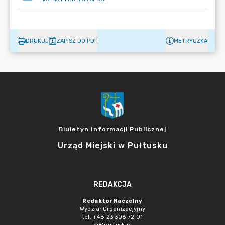
DRUKUJ
ZAPISZ DO PDF
METRYCZKA
Biuletyn Informacji Publicznej
Urząd Miejski w Pułtusku
REDAKCJA
Redaktor Naczelny
Wydział Organizacjyjny
tel. +48 23 306 72 01