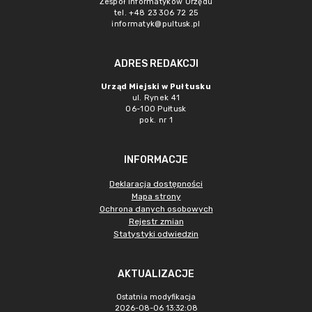
Zespół Informatyków Urzędu
tel. +48 23 306 72 25
informatyk@pultusk.pl
ADRES REDAKCJI
Urząd Miejski w Pułtusku
ul. Rynek 41
06-100 Pułtusk
pok. nr 1
INFORMACJE
Deklaracja dostępności
Mapa strony
Ochrona danych osobowych
Rejestr zmian
Statystyki odwiedzin
AKTUALIZACJE
Ostatnia modyfikacja
2026-08-06 13:32:08