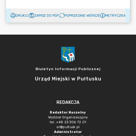
DRUKUJ
ZAPISZ DO PDF
POPRZEDNIE WERSJE
METRYCZKA
Biuletyn Informacji Publicznej
Urząd Miejski w Pułtusku
REDAKCJA
Redaktor Naczelny
Wydział Organizacjyjny
tel. +48 23 306 72 01
or@pultusk.pl
Administrator