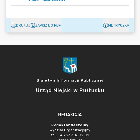
DRUKUJ
ZAPISZ DO PDF
METRYCZKA
Biuletyn Informacji Publicznej
Urząd Miejski w Pułtusku
REDAKCJA
Redaktor Naczelny
Wydział Organizacjyjny
tel. +48 23 306 72 01