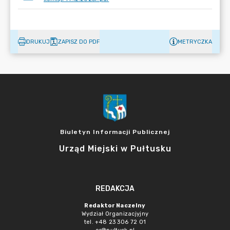
DRUKUJ
ZAPISZ DO PDF
METRYCZKA
Biuletyn Informacji Publicznej
Urząd Miejski w Pułtusku
REDAKCJA
Redaktor Naczelny
Wydział Organizacjyjny
tel. +48 23 306 72 01