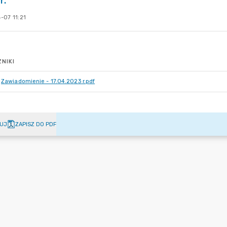
r.
-07 11:21
NIKI
Zawiadomienie - 17.04.2023 r.pdf
UJ
ZAPISZ DO PDF