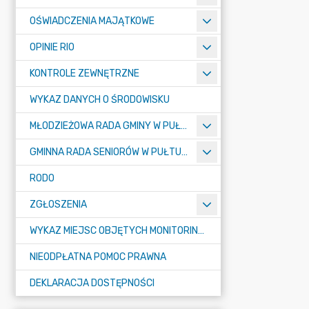
OŚWIADCZENIA MAJĄTKOWE
OPINIE RIO
KONTROLE ZEWNĘTRZNE
WYKAZ DANYCH O ŚRODOWISKU
MŁODZIEŻOWA RADA GMINY W PUŁTUSKU
GMINNA RADA SENIORÓW W PUŁTUSKU
RODO
ZGŁOSZENIA
WYKAZ MIEJSC OBJĘTYCH MONITORINGIEM
NIEODPŁATNA POMOC PRAWNA
DEKLARACJA DOSTĘPNOŚCI