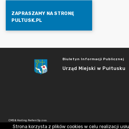
ZAPRASZAMY NA STRONĘ
PULTUSK.PL
Biuletyn Informacji Publicznej
Urząd Miejski w Pułtusku
CMS & Hosting: Nefeni Sp. z o.o.
Strona korzysta z plików cookies w celu realizacji usł