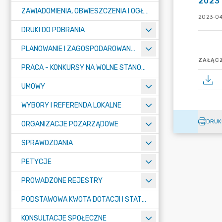
2023 
ZAWIADOMIENIA, OBWIESZCZENIA I OGŁOSZENIA
2023-04
DRUKI DO POBRANIA
PLANOWANIE I ZAGOSPODAROWANIE PRZESTRZENNE
ZAŁĄCZ
PRACA - KONKURSY NA WOLNE STANOWISKA
UMOWY
WYBORY I REFERENDA LOKALNE
DRUK
ORGANIZACJE POZARZĄDOWE
SPRAWOZDANIA
PETYCJE
PROWADZONE REJESTRY
PODSTAWOWA KWOTA DOTACJI I STATYSTYCZNA LICZBA UCZNIÓW
KONSULTACJE SPOŁECZNE