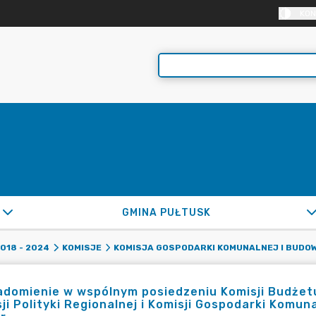
KON
GMINA PUŁTUSK
2018 - 2024
KOMISJE
KOMISJA GOSPODARKI KOMUNALNEJ I BUDO
domienie w wspólnym posiedzeniu Komisji Budżetu i
ji Polityki Regionalnej i Komisji Gospodarki Komun