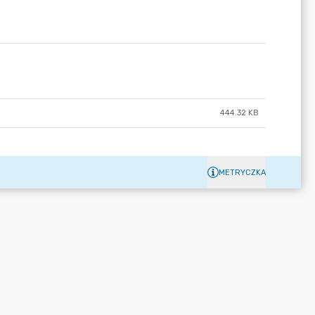
444.32 KB
METRYCZKA