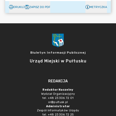
DRUKUJ
ZAPISZ DO PDF
METRYCZKA
Biuletyn Informacji Publicznej
Urząd Miejski w Pułtusku
REDAKCJA
Redaktor Naczelny
Wydział Organizacjyjny
tel. +48 23 306 72 01
or@pultusk.pl
Administrator
Zespół Informatyków Urzędu
tel. +48 23 306 72 25