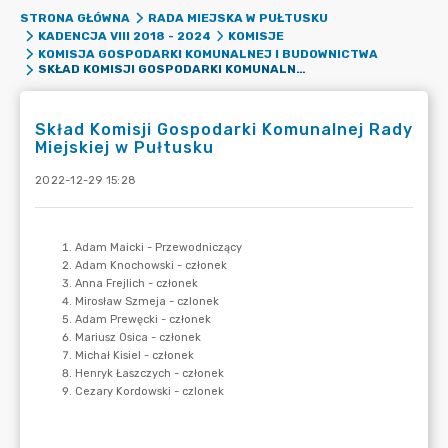
STRONA GŁÓWNA
RADA MIEJSKA W PUŁTUSKU
KADENCJA VIII 2018 - 2024
KOMISJE
KOMISJA GOSPODARKI KOMUNALNEJ I BUDOWNICTWA
SKŁAD KOMISJI GOSPODARKI KOMUNALNEJ RADY MIEJSKIEJ W PUŁTUSKU
Skład Komisji Gospodarki Komunalnej Rady
Miejskiej w Pułtusku
2022-12-29 15:28