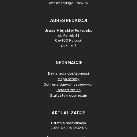
informatyk@pultusk.pl
ADRES REDAKCJI
Urząd Miejski w Pułtusku
ul. Rynek 41
06-100 Pułtusk
pok. nr 1
INFORMACJE
Deklaracja dostępności
Mapa strony
Ochrona danych osobowych
Rejestr zmian
Statystyki odwiedzin
AKTUALIZACJE
Ostatnia modyfikacja
2026-08-06 13:32:08