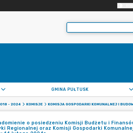
KON
GMINA PUŁTUSK
2018 - 2024
KOMISJE
KOMISJA GOSPODARKI KOMUNALNEJ I BUDO
domienie o posiedzeniu Komisji Budżetu i Finansów,
yki Regionalnej oraz Komisji Gospodarki Komunalne