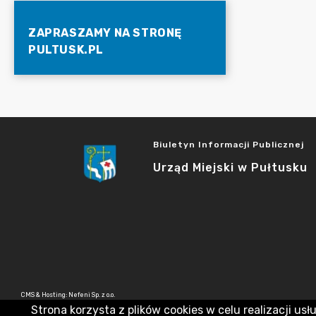
ZAPRASZAMY NA STRONĘ
PULTUSK.PL
Biuletyn Informacji Publicznej
Urząd Miejski w Pułtusku
CMS & Hosting: Nefeni Sp. z o.o.
Strona korzysta z plików cookies w celu realizacji usł