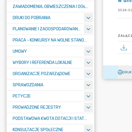
w dni
ZAWIADOMIENIA, OBWIESZCZENIA I OGŁOSZENIA
2024-02
DRUKI DO POBRANIA
PLANOWANIE I ZAGOSPODAROWANIE PRZESTRZENNE
ZAŁĄCZ
PRACA - KONKURSY NA WOLNE STANOWISKA
UMOWY
WYBORY I REFERENDA LOKALNE
DRUK
ORGANIZACJE POZARZĄDOWE
SPRAWOZDANIA
PETYCJE
PROWADZONE REJESTRY
PODSTAWOWA KWOTA DOTACJI I STATYSTYCZNA LICZBA UCZNIÓW
KONSULTACJE SPOŁECZNE