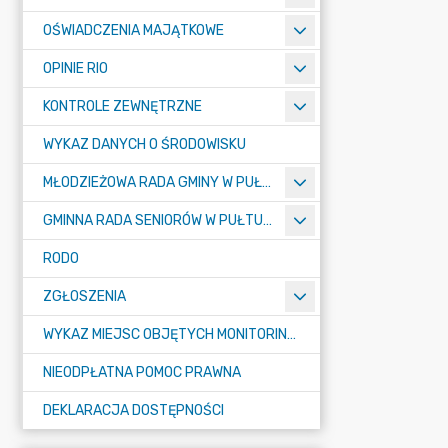
OŚWIADCZENIA MAJĄTKOWE
OPINIE RIO
KONTROLE ZEWNĘTRZNE
WYKAZ DANYCH O ŚRODOWISKU
MŁODZIEŻOWA RADA GMINY W PUŁTUSKU
GMINNA RADA SENIORÓW W PUŁTUSKU
RODO
ZGŁOSZENIA
WYKAZ MIEJSC OBJĘTYCH MONITORINGIEM
NIEODPŁATNA POMOC PRAWNA
DEKLARACJA DOSTĘPNOŚCI