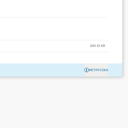
630.51 KB
METRYCZKA