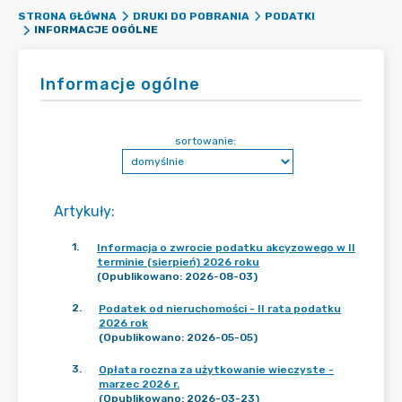
STRONA GŁÓWNA
DRUKI DO POBRANIA
PODATKI
INFORMACJE OGÓLNE
Informacje ogólne
sortowanie:
Artykuły
:
1
.
Informacja o zwrocie podatku akcyzowego w II
terminie (sierpień) 2026 roku
(Opublikowano: 2026-08-03)
2
.
Podatek od nieruchomości - II rata podatku
2026 rok
(Opublikowano: 2026-05-05)
3
.
Opłata roczna za użytkowanie wieczyste -
marzec 2026 r.
(Opublikowano: 2026-03-23)