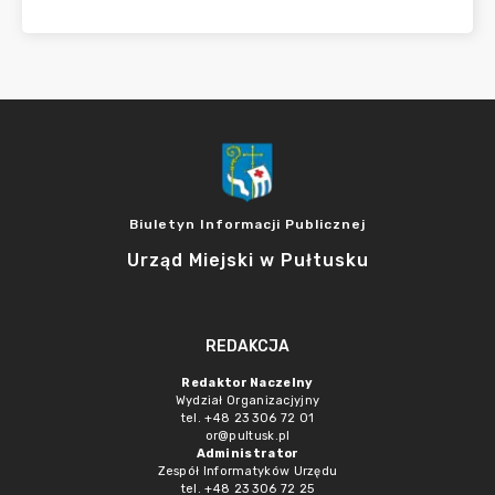
Biuletyn Informacji Publicznej
Urząd Miejski w Pułtusku
REDAKCJA
Redaktor Naczelny
Wydział Organizacjyjny
tel. +48 23 306 72 01
or@pultusk.pl
Administrator
Zespół Informatyków Urzędu
tel. +48 23 306 72 25