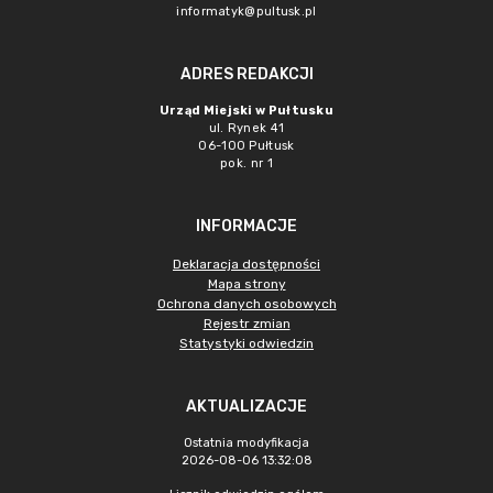
informatyk@pultusk.pl
ADRES REDAKCJI
Urząd Miejski w Pułtusku
ul. Rynek 41
06-100 Pułtusk
pok. nr 1
INFORMACJE
Deklaracja dostępności
Mapa strony
Ochrona danych osobowych
Rejestr zmian
Statystyki odwiedzin
AKTUALIZACJE
Ostatnia modyfikacja
2026-08-06 13:32:08