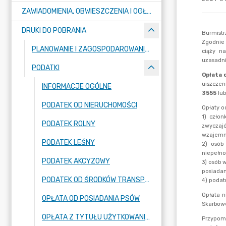
ZAWIADOMIENIA, OBWIESZCZENIA I OGŁOSZENIA
DRUKI DO POBRANIA
PLANOWANIE I ZAGOSPODAROWANIE PRZESTRZENNE
PODATKI
INFORMACJE OGÓLNE
PODATEK OD NIERUCHOMOŚCI
PODATEK ROLNY
PODATEK LEŚNY
PODATEK AKCYZOWY
PODATEK OD ŚRODKÓW TRANSPORTOWYCH
OPŁATA OD POSIADANIA PSÓW
OPŁATA Z TYTUŁU UŻYTKOWANIA WIECZYSTEGO