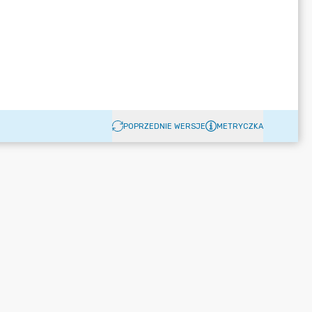
POPRZEDNIE WERSJE
METRYCZKA