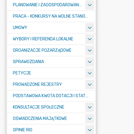
PLANOWANIE I ZAGOSPODAROWANIE PRZESTRZENNE
PRACA - KONKURSY NA WOLNE STANOWISKA
UMOWY
WYBORY I REFERENDA LOKALNE
ORGANIZACJE POZARZĄDOWE
SPRAWOZDANIA
PETYCJE
PROWADZONE REJESTRY
PODSTAWOWA KWOTA DOTACJI I STATYSTYCZNA LICZBA UCZNIÓW
KONSULTACJE SPOŁECZNE
OŚWIADCZENIA MAJĄTKOWE
OPINIE RIO