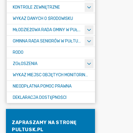
KONTROLE ZEWNĘTRZNE
WYKAZ DANYCH O ŚRODOWISKU
MŁODZIEŻOWA RADA GMINY W PUŁTUSKU
GMINNA RADA SENIORÓW W PUŁTUSKU
RODO
ZGŁOSZENIA
WYKAZ MIEJSC OBJĘTYCH MONITORINGIEM
NIEODPŁATNA POMOC PRAWNA
DEKLARACJA DOSTĘPNOŚCI
ZAPRASZAMY NA STRONĘ
PULTUSK.PL