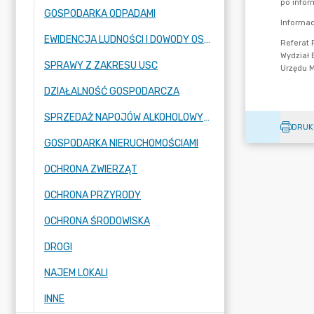
GOSPODARKA ODPADAMI
EWIDENCJA LUDNOŚCI I DOWODY OSOBISTE
SPRAWY Z ZAKRESU USC
DZIAŁALNOŚĆ GOSPODARCZA
SPRZEDAŻ NAPOJÓW ALKOHOLOWYCH
DRUK
GOSPODARKA NIERUCHOMOŚCIAMI
OCHRONA ZWIERZĄT
OCHRONA PRZYRODY
OCHRONA ŚRODOWISKA
DROGI
NAJEM LOKALI
INNE