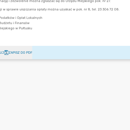
UJ
ZAPISZ DO PDF