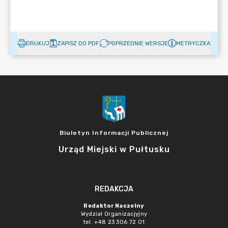
DRUKUJ
ZAPISZ DO PDF
POPRZEDNIE WERSJE
METRYCZKA
Biuletyn Informacji Publicznej
Urząd Miejski w Pułtusku
REDAKCJA
Redaktor Naczelny
Wydział Organizacjyjny
tel. +48 23 306 72 01