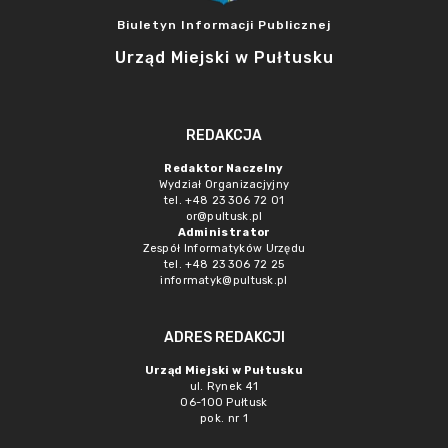
Biuletyn Informacji Publicznej
Urząd Miejski w Pułtusku
REDAKCJA
Redaktor Naczelny
Wydział Organizacjyjny
tel. +48 23 306 72 01
or@pultusk.pl
Administrator
Zespół Informatyków Urzędu
tel. +48 23 306 72 25
informatyk@pultusk.pl
ADRES REDAKCJI
Urząd Miejski w Pułtusku
ul. Rynek 41
06-100 Pułtusk
pok. nr 1