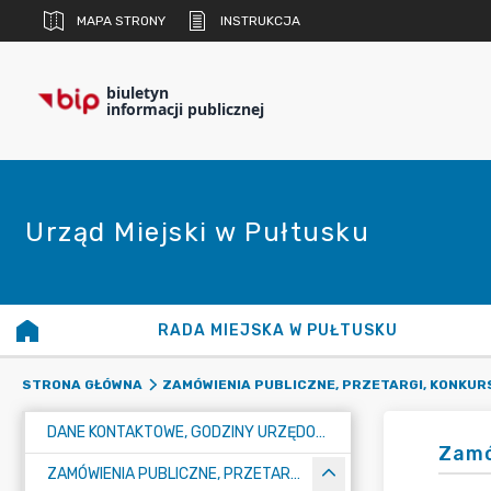
MAPA STRONY
INSTRUKCJA
biuletyn
informacji publicznej
Urząd Miejski w Pułtusku
RADA MIEJSKA W PUŁTUSKU
STRONA GŁÓWNA
ZAMÓWIENIA PUBLICZNE, PRZETARGI, KONKUR
DANE KONTAKTOWE, GODZINY URZĘDOWANIA I NUMER KONTA BANKOWEGO
Zamó
ZAMÓWIENIA PUBLICZNE, PRZETARGI, KONKURSY