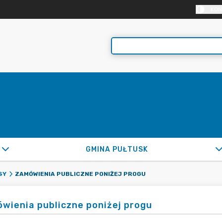
KON
GMINA PUŁTUSK
ZAMÓWIENIA PUBLICZNE PONIŻEJ PROGU
SY
wienia publiczne poniżej progu