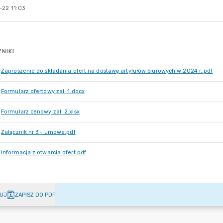
-22 11:03
NIKI
Zaproszenie do składania ofert na dostawę artylułów biurowych w 2024 r..pdf
Formularz ofertowy zał. 1.docx
Formularz cenowy zał. 2.xlsx
Załącznik nr 3 - umowa.pdf
Informacja z otwarcia ofert.pdf
UJ
ZAPISZ DO PDF