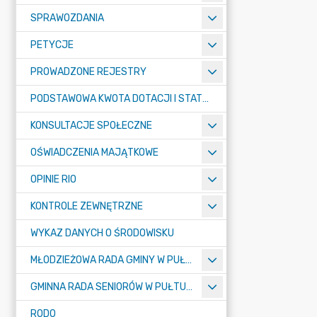
SPRAWOZDANIA
PETYCJE
PROWADZONE REJESTRY
PODSTAWOWA KWOTA DOTACJI I STATYSTYCZNA LICZBA UCZNIÓW
KONSULTACJE SPOŁECZNE
OŚWIADCZENIA MAJĄTKOWE
OPINIE RIO
KONTROLE ZEWNĘTRZNE
WYKAZ DANYCH O ŚRODOWISKU
MŁODZIEŻOWA RADA GMINY W PUŁTUSKU
GMINNA RADA SENIORÓW W PUŁTUSKU
RODO