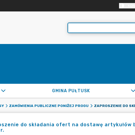
KON
GMINA PUŁTUSK
SY
ZAMÓWIENIA PUBLICZNE PONIŻEJ PROGU
szenie do składania ofert na dostawę artykułów 
r.