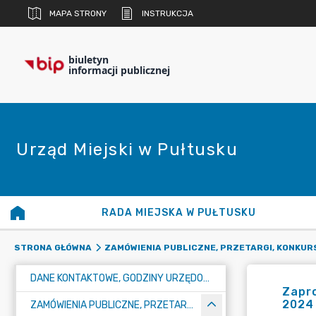
MAPA STRONY
INSTRUKCJA
biuletyn
informacji publicznej
Urząd Miejski w Pułtusku
RADA MIEJSKA W PUŁTUSKU
STRONA GŁÓWNA
ZAMÓWIENIA PUBLICZNE, PRZETARGI, KONKUR
DANE KONTAKTOWE, GODZINY URZĘDOWANIA I NUMER KONTA BANKOWEGO
Zapro
2024 
ZAMÓWIENIA PUBLICZNE, PRZETARGI, KONKURSY