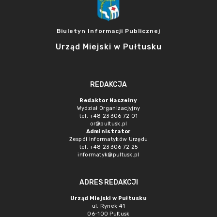
Biuletyn Informacji Publicznej
Urząd Miejski w Pułtusku
REDAKCJA
Redaktor Naczelny
Wydział Organizacjyjny
tel. +48 23 306 72 01
or@pultusk.pl
Administrator
Zespół Informatyków Urzędu
tel. +48 23 306 72 25
informatyk@pultusk.pl
ADRES REDAKCJI
Urząd Miejski w Pułtusku
ul. Rynek 41
06-100 Pułtusk