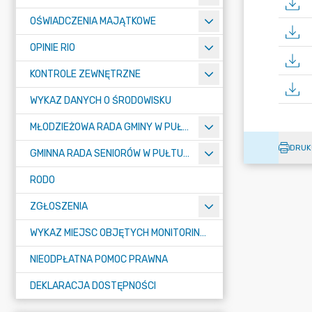
OŚWIADCZENIA MAJĄTKOWE
OPINIE RIO
KONTROLE ZEWNĘTRZNE
WYKAZ DANYCH O ŚRODOWISKU
MŁODZIEŻOWA RADA GMINY W PUŁTUSKU
DRUK
GMINNA RADA SENIORÓW W PUŁTUSKU
RODO
ZGŁOSZENIA
WYKAZ MIEJSC OBJĘTYCH MONITORINGIEM
NIEODPŁATNA POMOC PRAWNA
DEKLARACJA DOSTĘPNOŚCI