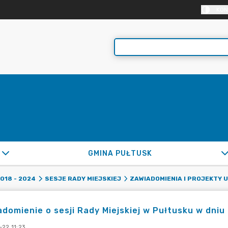
KON
GMINA PUŁTUSK
2018 - 2024
SESJE RADY MIEJSKIEJ
ZAWIADOMIENIA I PROJEKTY 
domienie o sesji Rady Miejskiej w Pułtusku w dniu 
-22 11:23