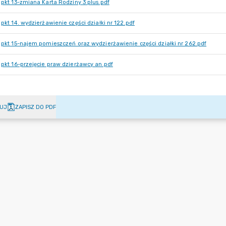
pkt 13-zmiana Karta Rodziny 3 plus.pdf
pkt 14. wydzierżawienie części działki nr 122.pdf
pkt 15-najem pomieszczeń oraz wydzierżawienie części działki nr 262.pdf
pkt 16-przejęcie praw dzierżawcy an.pdf
UJ
ZAPISZ DO PDF