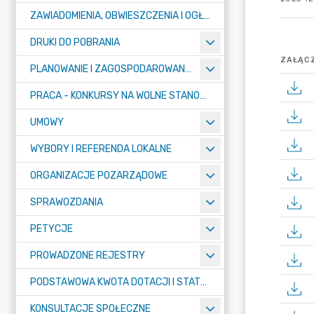
ZAWIADOMIENIA, OBWIESZCZENIA I OGŁOSZENIA
DRUKI DO POBRANIA
ZAŁĄCZ
PLANOWANIE I ZAGOSPODAROWANIE PRZESTRZENNE
PRACA - KONKURSY NA WOLNE STANOWISKA
UMOWY
WYBORY I REFERENDA LOKALNE
ORGANIZACJE POZARZĄDOWE
SPRAWOZDANIA
PETYCJE
PROWADZONE REJESTRY
PODSTAWOWA KWOTA DOTACJI I STATYSTYCZNA LICZBA UCZNIÓW
KONSULTACJE SPOŁECZNE