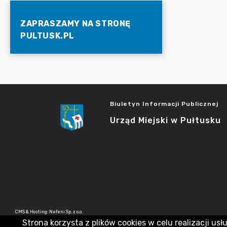
ZAPRASZAMY NA STRONĘ
PULTUSK.PL
Biuletyn Informacji Publicznej
Urząd Miejski w Pułtusku
CMS & Hosting: Nefeni Sp. z o.o.
Strona korzysta z plików cookies w celu realizacji usł