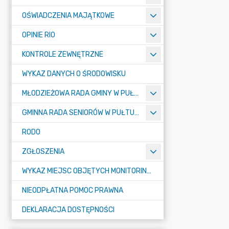
OŚWIADCZENIA MAJĄTKOWE
OPINIE RIO
KONTROLE ZEWNĘTRZNE
WYKAZ DANYCH O ŚRODOWISKU
MŁODZIEŻOWA RADA GMINY W PUŁTUSKU
GMINNA RADA SENIORÓW W PUŁTUSKU
RODO
ZGŁOSZENIA
WYKAZ MIEJSC OBJĘTYCH MONITORINGIEM
NIEODPŁATNA POMOC PRAWNA
DEKLARACJA DOSTĘPNOŚCI