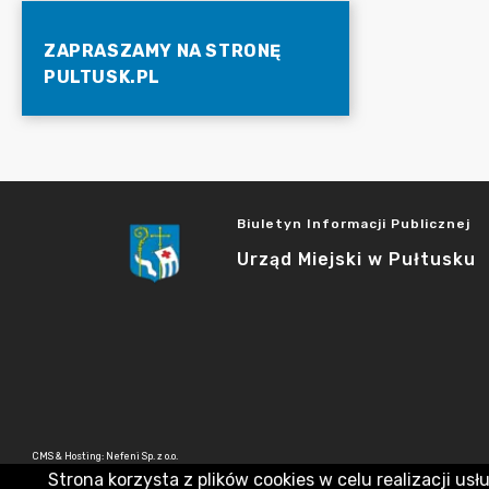
ZAPRASZAMY NA STRONĘ
PULTUSK.PL
Biuletyn Informacji Publicznej
Urząd Miejski w Pułtusku
CMS & Hosting: Nefeni Sp. z o.o.
Strona korzysta z plików cookies w celu realizacji usł