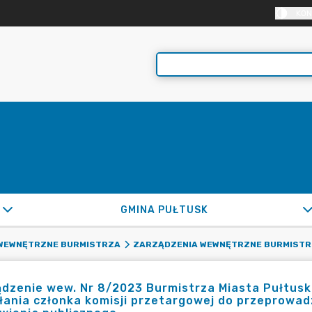
KON
GMINA PUŁTUSK
WEWNĘTRZNE BURMISTRZA
ZARZĄDZENIA WEWNĘTRZNE BURMISTR
dzenie wew. Nr 8/2023 Burmistrza Miasta Pułtusk 
ania członka komisji przetargowej do przeprowad