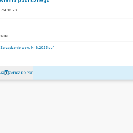
wienia publicznego
-24 10:20
NIKI
Zarządzenie wew. Nr 8.2023.pdf
UJ
ZAPISZ DO PDF