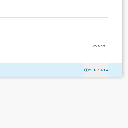
459.8 KB
METRYCZKA