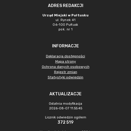
ADRES REDAKCJI
Urząd Miejski w Pułtusku
ul. Rynek 41
06-100 Pułtusk
pok. nr 1
INFORMACJE
Deklaracja dostępności
Mapa strony
Ochrona danych osobowych
Rejestr zmian
Statystyki odwiedzin
AKTUALIZACJE
Ostatnia modyfikacja
2026-08-07 11:55:45
Licznik odwiedzin ogółem
372 519