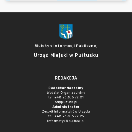
Biuletyn Informacji Publicznej
Urząd Miejski w Pułtusku
REDAKCJA
Redaktor Naczelny
Wydział Organizacjyjny
tel. +48 23 306 72 01
or@pultusk.pl
Administrator
Zespół Informatyków Urzędu
tel. +48 23 306 72 25
informatyk@pultusk.pl