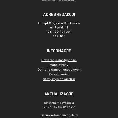
ADRES REDAKCJI
Urząd Miejski w Pułtusku
ul. Rynek 41
06-100 Pułtusk
pok. nr 1
INFORMACJE
Deklaracja dostępności
Mapa strony
Ochrona danych osobowych
Rejestr zmian
Statystyki odwiedzin
AKTUALIZACJE
Ostatnia modyfikacja
2026-08-05 12:47:29
Licznik odwiedzin ogółem