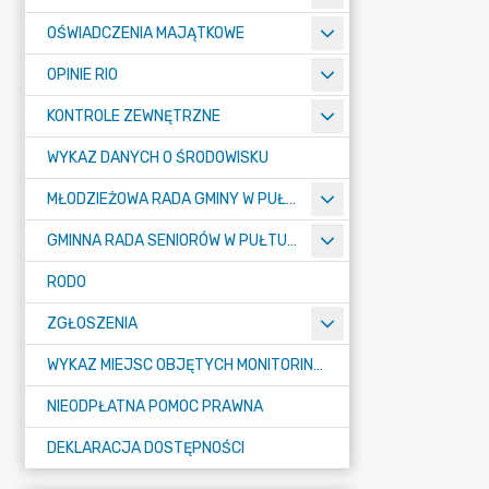
OŚWIADCZENIA MAJĄTKOWE
OPINIE RIO
KONTROLE ZEWNĘTRZNE
WYKAZ DANYCH O ŚRODOWISKU
MŁODZIEŻOWA RADA GMINY W PUŁTUSKU
GMINNA RADA SENIORÓW W PUŁTUSKU
RODO
ZGŁOSZENIA
WYKAZ MIEJSC OBJĘTYCH MONITORINGIEM
NIEODPŁATNA POMOC PRAWNA
DEKLARACJA DOSTĘPNOŚCI