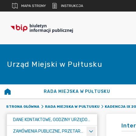
MAPA STRONY
INSTRUKCJA
biuletyn
informacji publicznej
Urząd Miejski w Pułtusku
RADA MIEJSKA W PUŁTUSKU
STRONA GŁÓWNA
RADA MIEJSKA W PUŁTUSKU
KADENCJA IX 20
DANE KONTAKTOWE, GODZINY URZĘDOWANIA I NUMER KONTA BANKOWEGO
Inte
ZAMÓWIENIA PUBLICZNE, PRZETARGI, KONKURSY