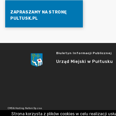
ZAPRASZAMY NA STRONĘ
PULTUSK.PL
Biuletyn Informacji Publicznej
Urząd Miejski w Pułtusku
CMS & Hosting: Nefeni Sp. z o.o.
Strona korzysta z plików cookies w celu realizacji usł