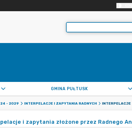
KON
GMINA PUŁTUSK
24 - 2029
INTERPELACJE I ZAPYTANIA RADNYCH
rpelacje i zapytania złożone przez Radnego A