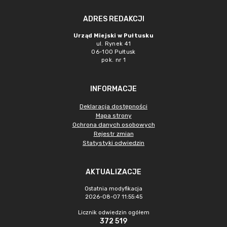
ADRES REDAKCJI
Urząd Miejski w Pułtusku
ul. Rynek 41
06-100 Pułtusk
pok. nr 1
INFORMACJE
Deklaracja dostępności
Mapa strony
Ochrona danych osobowych
Rejestr zmian
Statystyki odwiedzin
AKTUALIZACJE
Ostatnia modyfikacja
2026-08-07 11:55:45
Licznik odwiedzin ogółem
372 519