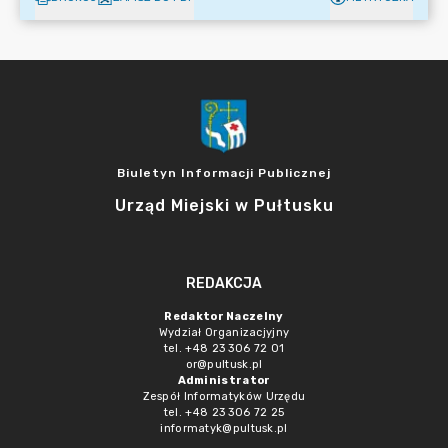
Biuletyn Informacji Publicznej
Urząd Miejski w Pułtusku
REDAKCJA
Redaktor Naczelny
Wydział Organizacjyjny
tel. +48 23 306 72 01
or@pultusk.pl
Administrator
Zespół Informatyków Urzędu
tel. +48 23 306 72 25
informatyk@pultusk.pl