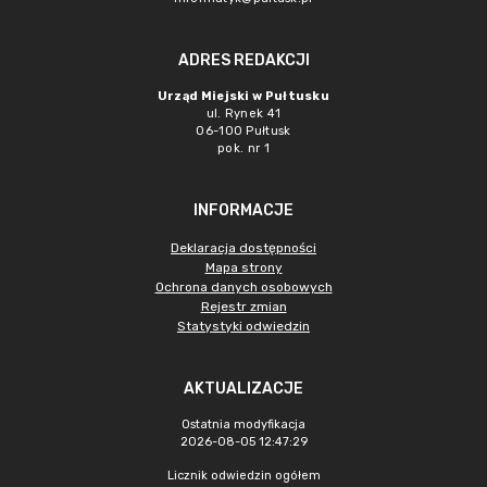
ADRES REDAKCJI
Urząd Miejski w Pułtusku
ul. Rynek 41
06-100 Pułtusk
pok. nr 1
INFORMACJE
Deklaracja dostępności
Mapa strony
Ochrona danych osobowych
Rejestr zmian
Statystyki odwiedzin
AKTUALIZACJE
Ostatnia modyfikacja
2026-08-05 12:47:29
Licznik odwiedzin ogółem