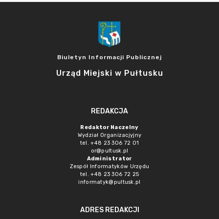
Biuletyn Informacji Publicznej
Urząd Miejski w Pułtusku
REDAKCJA
Redaktor Naczelny
Wydział Organizacjyjny
tel. +48 23 306 72 01
or@pultusk.pl
Administrator
Zespół Informatyków Urzędu
tel. +48 23 306 72 25
informatyk@pultusk.pl
ADRES REDAKCJI