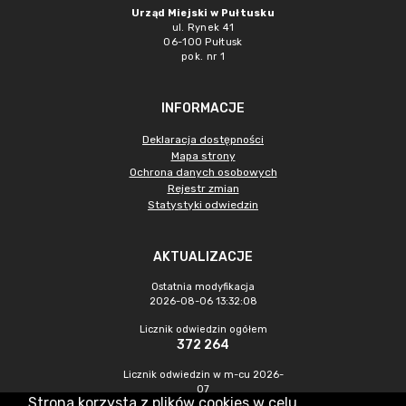
Urząd Miejski w Pułtusku
ul. Rynek 41
06-100 Pułtusk
pok. nr 1
INFORMACJE
Deklaracja dostępności
Mapa strony
Ochrona danych osobowych
Rejestr zmian
Statystyki odwiedzin
AKTUALIZACJE
Ostatnia modyfikacja
2026-08-06 13:32:08
Licznik odwiedzin ogółem
372 264
Licznik odwiedzin w m-cu 2026-
07
Strona korzysta z plików cookies w celu
968