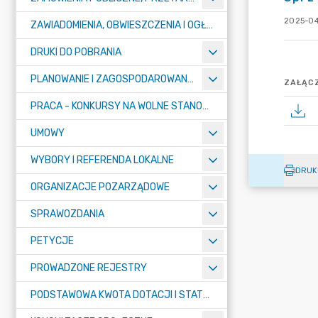
2025-04
ZAWIADOMIENIA, OBWIESZCZENIA I OGŁOSZENIA
DRUKI DO POBRANIA
PLANOWANIE I ZAGOSPODAROWANIE PRZESTRZENNE
ZAŁĄCZ
PRACA - KONKURSY NA WOLNE STANOWISKA
UMOWY
WYBORY I REFERENDA LOKALNE
DRUK
ORGANIZACJE POZARZĄDOWE
SPRAWOZDANIA
PETYCJE
PROWADZONE REJESTRY
PODSTAWOWA KWOTA DOTACJI I STATYSTYCZNA LICZBA UCZNIÓW