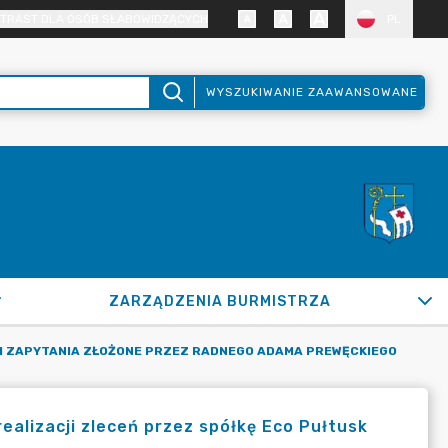
TRAST DLA OSÓB SŁABOWIDZĄCYCH
PL
WYSZUKIWANIE ZAAWANSOWANE
ZARZĄDZENIA BURMISTRZA
I ZAPYTANIA ZŁOŻONE PRZEZ RADNEGO ADAMA PREWĘCKIEGO
ealizacji zleceń przez spółkę Eco Pułtusk