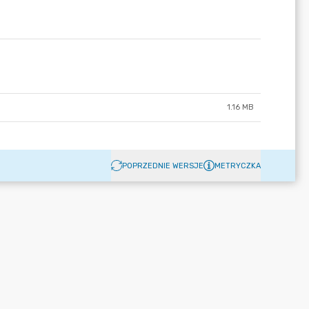
1.16 MB
POPRZEDNIE WERSJE
METRYCZKA