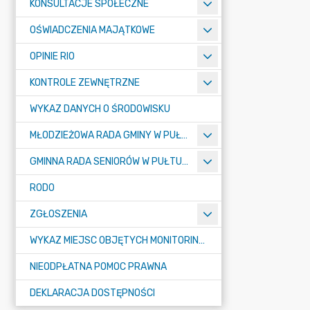
KONSULTACJE SPOŁECZNE
OŚWIADCZENIA MAJĄTKOWE
OPINIE RIO
KONTROLE ZEWNĘTRZNE
WYKAZ DANYCH O ŚRODOWISKU
MŁODZIEŻOWA RADA GMINY W PUŁTUSKU
GMINNA RADA SENIORÓW W PUŁTUSKU
RODO
ZGŁOSZENIA
WYKAZ MIEJSC OBJĘTYCH MONITORINGIEM
NIEODPŁATNA POMOC PRAWNA
DEKLARACJA DOSTĘPNOŚCI