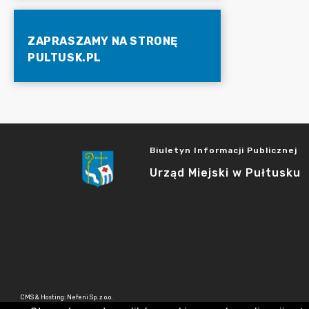
ZAPRASZAMY NA STRONĘ
PULTUSK.PL
Biuletyn Informacji Publicznej
Urząd Miejski w Pułtusku
CMS & Hosting: Nefeni Sp. z o.o.