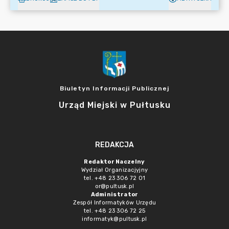
Biuletyn Informacji Publicznej
Urząd Miejski w Pułtusku
REDAKCJA
Redaktor Naczelny
Wydział Organizacjyjny
tel. +48 23 306 72 01
or@pultusk.pl
Administrator
Zespół Informatyków Urzędu
tel. +48 23 306 72 25
informatyk@pultusk.pl