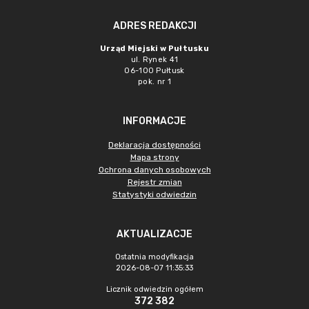
ADRES REDAKCJI
Urząd Miejski w Pułtusku
ul. Rynek 41
06-100 Pułtusk
pok. nr 1
INFORMACJE
Deklaracja dostępności
Mapa strony
Ochrona danych osobowych
Rejestr zmian
Statystyki odwiedzin
AKTUALIZACJE
Ostatnia modyfikacja
2026-08-07 11:35:33
Licznik odwiedzin ogółem
372 382