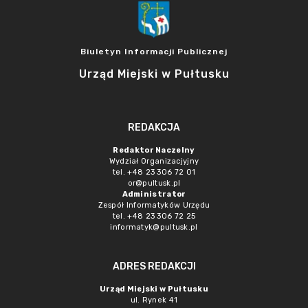
Biuletyn Informacji Publicznej
Urząd Miejski w Pułtusku
REDAKCJA
Redaktor Naczelny
Wydział Organizacjyjny
tel. +48 23 306 72 01
or@pultusk.pl
Administrator
Zespół Informatyków Urzędu
tel. +48 23 306 72 25
informatyk@pultusk.pl
ADRES REDAKCJI
Urząd Miejski w Pułtusku
ul. Rynek 41