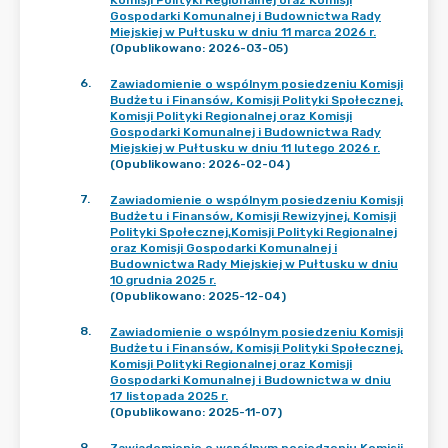
Komisji Polityki Regionalnej oraz Komisji
Gospodarki Komunalnej i Budownictwa Rady
Miejskiej w Pułtusku w dniu 11 marca 2026 r.
(Opublikowano: 2026-03-05)
6
.
Zawiadomienie o wspólnym posiedzeniu Komisji
Budżetu i Finansów, Komisji Polityki Społecznej,
Komisji Polityki Regionalnej oraz Komisji
Gospodarki Komunalnej i Budownictwa Rady
Miejskiej w Pułtusku w dniu 11 lutego 2026 r.
(Opublikowano: 2026-02-04)
7
.
Zawiadomienie o wspólnym posiedzeniu Komisji
Budżetu i Finansów, Komisji Rewizyjnej, Komisji
Polityki Społecznej,Komisji Polityki Regionalnej
oraz Komisji Gospodarki Komunalnej i
Budownictwa Rady Miejskiej w Pułtusku w dniu
10 grudnia 2025 r.
(Opublikowano: 2025-12-04)
8
.
Zawiadomienie o wspólnym posiedzeniu Komisji
Budżetu i Finansów, Komisji Polityki Społecznej,
Komisji Polityki Regionalnej oraz Komisji
Gospodarki Komunalnej i Budownictwa w dniu
17 listopada 2025 r.
(Opublikowano: 2025-11-07)
9
.