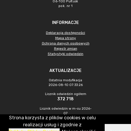
06-100 Pułtusk
pok. nr 1
INFORMACJE
Deklaracja dostępności
Mapa strony
Ochrona danych osobowych
Rejestr zmian
Statystyki odwiedzin
AKTUALIZACJE
Ostatnia modyfikacja
2026-08-10 07:33:26
Licznik odwiedzin ogółem
372 718
Licznik odwiedzin w m-cu 2026-
07
Strona korzysta z plików cookies w celu
1 422
realizacji usług i zgodnie z