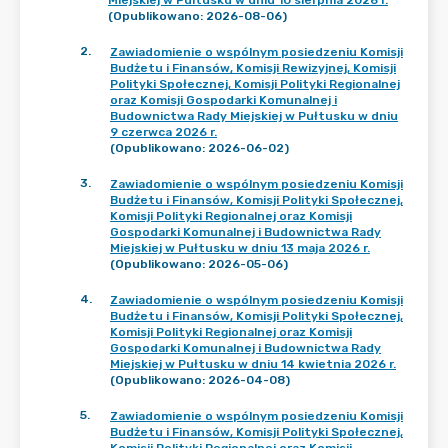
Miejskiej w Pultusku w dniu 10 sierpnia 2026 r.
(Opublikowano: 2026-08-06)
2
.
Zawiadomienie o wspólnym posiedzeniu Komisji
Budżetu i Finansów, Komisji Rewizyjnej, Komisji
Polityki Społecznej, Komisji Polityki Regionalnej
oraz Komisji Gospodarki Komunalnej i
Budownictwa Rady Miejskiej w Pułtusku w dniu
9 czerwca 2026 r.
(Opublikowano: 2026-06-02)
3
.
Zawiadomienie o wspólnym posiedzeniu Komisji
Budżetu i Finansów, Komisji Polityki Społecznej,
Komisji Polityki Regionalnej oraz Komisji
Gospodarki Komunalnej i Budownictwa Rady
Miejskiej w Pułtusku w dniu 13 maja 2026 r.
(Opublikowano: 2026-05-06)
4
.
Zawiadomienie o wspólnym posiedzeniu Komisji
Budżetu i Finansów, Komisji Polityki Społecznej,
Komisji Polityki Regionalnej oraz Komisji
Gospodarki Komunalnej i Budownictwa Rady
Miejskiej w Pułtusku w dniu 14 kwietnia 2026 r.
(Opublikowano: 2026-04-08)
5
.
Zawiadomienie o wspólnym posiedzeniu Komisji
Budżetu i Finansów, Komisji Polityki Społecznej,