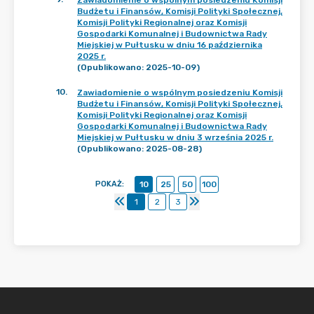
Zawiadomienie o wspólnym posiedzeniu Komisji
Budżetu i Finansów, Komisji Polityki Społecznej,
Komisji Polityki Regionalnej oraz Komisji
Gospodarki Komunalnej i Budownictwa Rady
Miejskiej w Pułtusku w dniu 16 października
2025 r.
(Opublikowano: 2025-10-09)
10
.
Zawiadomienie o wspólnym posiedzeniu Komisji
Budżetu i Finansów, Komisji Polityki Społecznej,
Komisji Polityki Regionalnej oraz Komisji
Gospodarki Komunalnej i Budownictwa Rady
Miejskiej w Pułtusku w dniu 3 września 2025 r.
(Opublikowano: 2025-08-28)
POKAŻ
:
10
25
50
100
1
2
3