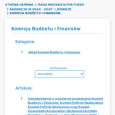
STRONA GŁÓWNA
RADA MIEJSKA W PUŁTUSKU
KADENCJA IX 2024 - 2029
KOMISJE
KOMISJA BUDŻETU I FINANSÓW
Komisja Budżetu i Finansów
Kategorie
:
1
.
Skład Komisji Budżetu i Finansów
sortowanie:
Artykuły
:
1
.
Zawiadomienie o wspólnym posiedzeniu Komisji
Budżetu i Finansów, Komisji Polityki Regionalnej,
Komisji Polityki Społecznej oraz Komisji
Gospodarki Komunalnej i Budownictwa Rady