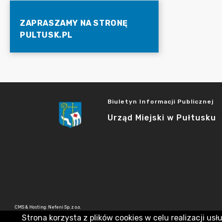
ZAPRASZAMY NA STRONĘ
PULTUSK.PL
Biuletyn Informacji Publicznej
Urząd Miejski w Pułtusku
CMS & Hosting: Nefeni Sp. z o.o.
Strona korzysta z plików cookies w celu realizacji usł