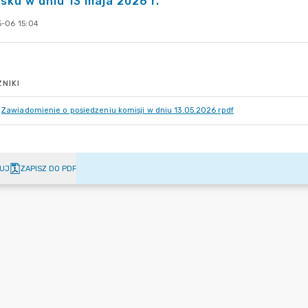
sku w dniu 13 maja 2026 r.
-06 15:04
NIKI
Zawiadomienie o posiedzeniu komisji w dniu 13.05.2026 rpdf
UJ
ZAPISZ DO PDF