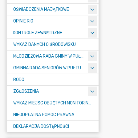
OŚWIADCZENIA MAJĄTKOWE
OPINIE RIO
KONTROLE ZEWNĘTRZNE
WYKAZ DANYCH O ŚRODOWISKU
MŁODZIEŻOWA RADA GMINY W PUŁTUSKU
GMINNA RADA SENIORÓW W PUŁTUSKU
RODO
ZGŁOSZENIA
WYKAZ MIEJSC OBJĘTYCH MONITORINGIEM
NIEODPŁATNA POMOC PRAWNA
DEKLARACJA DOSTĘPNOŚCI