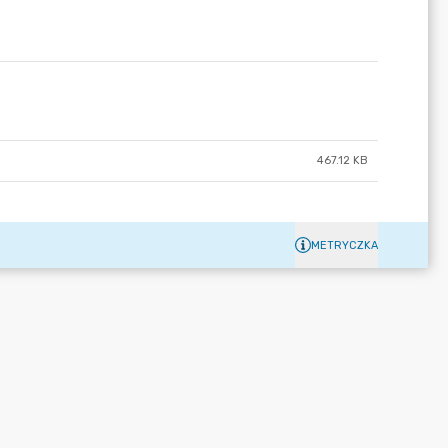
467.12 KB
METRYCZKA