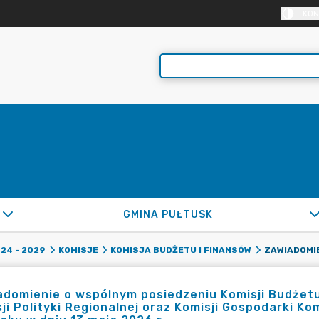
KON
GMINA PUŁTUSK
24 - 2029
KOMISJE
KOMISJA BUDŻETU I FINANSÓW
domienie o wspólnym posiedzeniu Komisji Budżetu i
ji Polityki Regionalnej oraz Komisji Gospodarki K