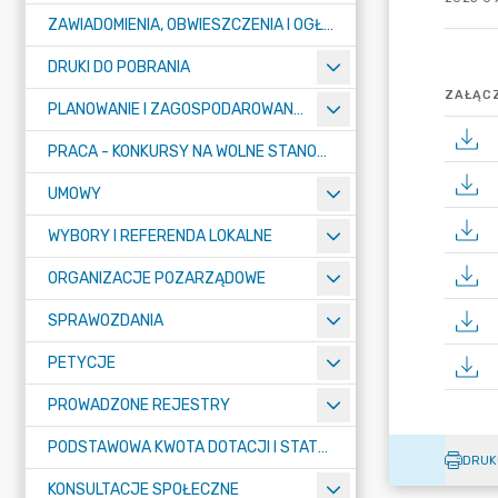
ZAWIADOMIENIA, OBWIESZCZENIA I OGŁOSZENIA
DRUKI DO POBRANIA
ZAŁĄCZ
PLANOWANIE I ZAGOSPODAROWANIE PRZESTRZENNE
PRACA - KONKURSY NA WOLNE STANOWISKA
UMOWY
WYBORY I REFERENDA LOKALNE
ORGANIZACJE POZARZĄDOWE
SPRAWOZDANIA
PETYCJE
PROWADZONE REJESTRY
PODSTAWOWA KWOTA DOTACJI I STATYSTYCZNA LICZBA UCZNIÓW
DRUK
KONSULTACJE SPOŁECZNE