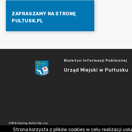
ZAPRASZAMY NA STRONĘ
PULTUSK.PL
Biuletyn Informacji Publicznej
Urząd Miejski w Pułtusku
CMS & Hosting: Nefeni Sp. z o.o.
Strona korzysta z plików cookies w celu realizacji usł