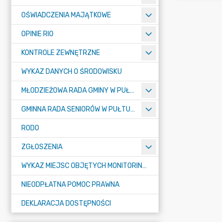
OŚWIADCZENIA MAJĄTKOWE
OPINIE RIO
KONTROLE ZEWNĘTRZNE
WYKAZ DANYCH O ŚRODOWISKU
MŁODZIEŻOWA RADA GMINY W PUŁTUSKU
GMINNA RADA SENIORÓW W PUŁTUSKU
RODO
ZGŁOSZENIA
WYKAZ MIEJSC OBJĘTYCH MONITORINGIEM
NIEODPŁATNA POMOC PRAWNA
DEKLARACJA DOSTĘPNOŚCI