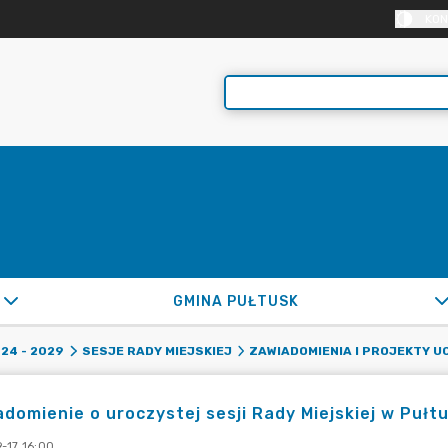
KON
GMINA PUŁTUSK
24 - 2029
SESJE RADY MIEJSKIEJ
ZAWIADOMIENIA I PROJEKTY U
domienie o uroczystej sesji Rady Miejskiej w Pułt
-17 16:00