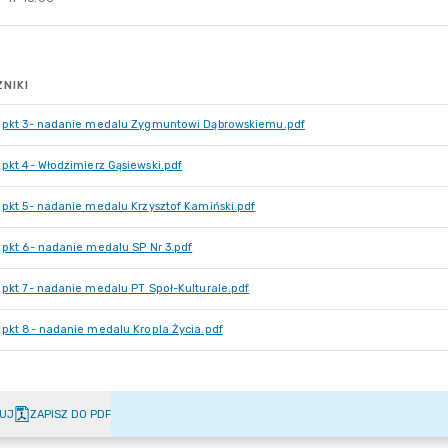
NIKI
pkt 3- nadanie medalu Zygmuntowi Dąbrowskiemu.pdf
pkt 4- Włodzimierz Gąsiewski.pdf
pkt 5- nadanie medalu Krzysztof Kamiński.pdf
pkt 6- nadanie medalu SP Nr 3.pdf
pkt 7- nadanie medalu PT Społ-Kulturale.pdf
pkt 8- nadanie medalu Kropla Życia.pdf
UJ
ZAPISZ DO PDF