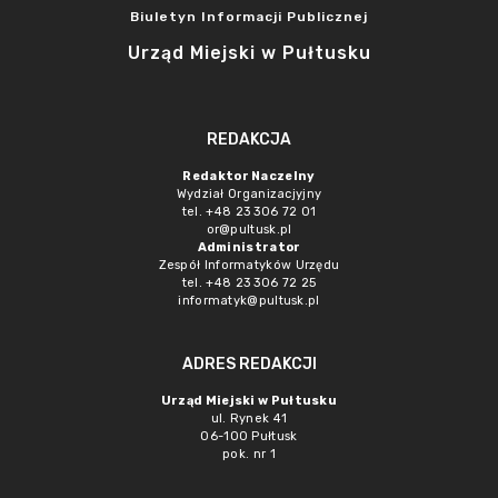
Biuletyn Informacji Publicznej
Urząd Miejski w Pułtusku
REDAKCJA
Redaktor Naczelny
Wydział Organizacjyjny
tel. +48 23 306 72 01
or@pultusk.pl
Administrator
Zespół Informatyków Urzędu
tel. +48 23 306 72 25
informatyk@pultusk.pl
ADRES REDAKCJI
Urząd Miejski w Pułtusku
ul. Rynek 41
06-100 Pułtusk
pok. nr 1