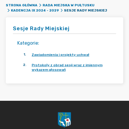
STRONA GŁÓWNA
RADA MIEJSKA W PUŁTUSKU
SESJE RADY MIEJSKIEJ
KADENCJA IX 2024 - 2029
Sesje Rady Miejskiej
Kategorie
:
1
.
Zawiadomienia i projekty uchwał
2
.
Protokoły z obrad sesji wraz z imiennym
wykazem głosowań