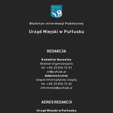
Biuletyn Informacji Publicznej
Urząd Miejski w Pułtusku
REDAKCJA
Redaktor Naczelny
Wydział Organizacjyjny
tel. +48 23 306 72 01
or@pultusk.pl
Administrator
Zespół Informatyków Urzędu
tel. +48 23 306 72 25
informatyk@pultusk.pl
ADRES REDAKCJI
Urząd Miejski w Pułtusku