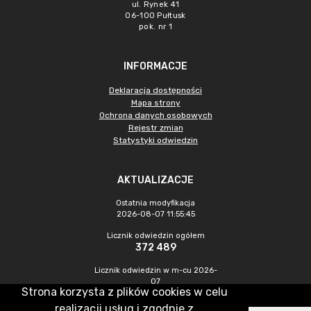
ul. Rynek 41
06-100 Pułtusk
pok. nr 1
INFORMACJE
Deklaracja dostępności
Mapa strony
Ochrona danych osobowych
Rejestr zmian
Statystyki odwiedzin
AKTUALIZACJE
Ostatnia modyfikacja
2026-08-07 11:55:45
Licznik odwiedzin ogółem
372 489
Licznik odwiedzin w m-cu 2026-
07
Strona korzysta z plików cookies w celu
1 193
realizacji usług i zgodnie z