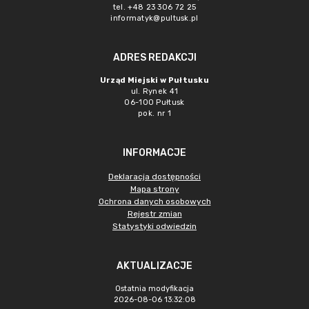
tel. +48 23 306 72 25
informatyk@pultusk.pl
ADRES REDAKCJI
Urząd Miejski w Pułtusku
ul. Rynek 41
06-100 Pułtusk
pok. nr 1
INFORMACJE
Deklaracja dostępności
Mapa strony
Ochrona danych osobowych
Rejestr zmian
Statystyki odwiedzin
AKTUALIZACJE
Ostatnia modyfikacja
2026-08-06 13:32:08