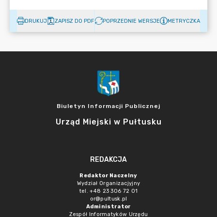
DRUKUJ
ZAPISZ DO PDF
POPRZEDNIE WERSJE
METRYCZKA
Biuletyn Informacji Publicznej
Urząd Miejski w Pułtusku
REDAKCJA
Redaktor Naczelny
Wydział Organizacjyjny
tel. +48 23 306 72 01
or@pultusk.pl
Administrator
Zespół Informatyków Urzędu