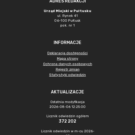
ADRES REDAKCJI
Urząd Miejski w Pułtusku
ul. Rynek 41
06-100 Pułtusk
pok. nr 1
INFORMACJE
Deklaracja dostępności
Mapa strony
Ochrona danych osobowych
Rejestr zmian
Statystyki odwiedzin
AKTUALIZACJE
Ostatnia modyfikacja
2026-08-06 12:25:00
Licznik odwiedzin ogółem
372 202
Licznik odwiedzin w m-cu 2026-