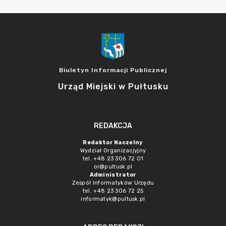
Biuletyn Informacji Publicznej
Urząd Miejski w Pułtusku
REDAKCJA
Redaktor Naczelny
Wydział Organizacjyjny
tel. +48 23 306 72 01
or@pultusk.pl
Administrator
Zespół Informatyków Urzędu
tel. +48 23 306 72 25
informatyk@pultusk.pl