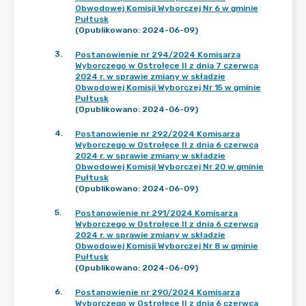
Obwodowej Komisji Wyborczej Nr 6 w gminie
Pułtusk
(Opublikowano: 2024-06-09)
3
.
Postanowienie nr 294/2024 Komisarza
Wyborczego w Ostrołęce II z dnia 7 czerwca
2024 r. w sprawie zmiany w składzie
Obwodowej Komisji Wyborczej Nr 15 w gminie
Pułtusk
(Opublikowano: 2024-06-09)
4
.
Postanowienie nr 292/2024 Komisarza
Wyborczego w Ostrołęce II z dnia 6 czerwca
2024 r. w sprawie zmiany w składzie
Obwodowej Komisji Wyborczej Nr 20 w gminie
Pułtusk
(Opublikowano: 2024-06-09)
5
.
Postanowienie nr 291/2024 Komisarza
Wyborczego w Ostrołęce II z dnia 6 czerwca
2024 r. w sprawie zmiany w składzie
Obwodowej Komisji Wyborczej Nr 8 w gminie
Pułtusk
(Opublikowano: 2024-06-09)
6
.
Postanowienie nr 290/2024 Komisarza
Wyborczego w Ostrołęce II z dnia 6 czerwca