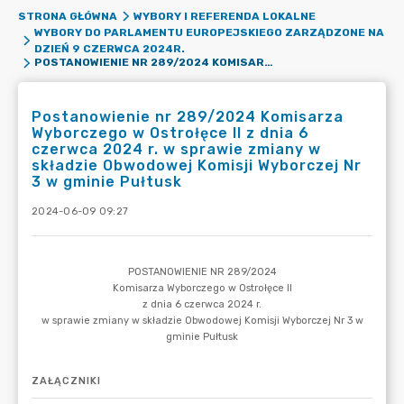
STRONA GŁÓWNA
WYBORY I REFERENDA LOKALNE
WYBORY DO PARLAMENTU EUROPEJSKIEGO ZARZĄDZONE NA
DZIEŃ 9 CZERWCA 2024R.
POSTANOWIENIE NR 289/2024 KOMISARZA WYBORCZEGO W OSTROŁĘCE II Z DNIA 6 CZERWCA 2024 R. W SPRAWIE ZMIANY W SKŁADZIE OBWODOWEJ KOMISJI WYBORCZEJ NR 3 W GMINIE PUŁTUSK
Postanowienie nr 289/2024 Komisarza
Wyborczego w Ostrołęce II z dnia 6
czerwca 2024 r. w sprawie zmiany w
składzie Obwodowej Komisji Wyborczej Nr
3 w gminie Pułtusk
2024-06-09 09:27
ZAŁĄCZNIKI